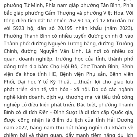
phường Tứ Minh, Phía nam giáp phường Tân Bình, Phía
bắc giáp phường Cẩm Thượng và phường Việt Hòa. Với
tổng diện tích đất tự nhiên 262,90 ha, có 12 khu dân cư
với 5923 hộ, dân số 20.195 nhân khẩu (năm 2023).
Phường Thanh Bình có nhiều tuyến đường chính đi vào
Thành phố: đường Nguyễn Lương bằng, đường Trường
Chinh, đường Nguyễn Văn Linh. Là nơi có nhiều cơ
quan, doanh nghiệp, trường học của tỉnh, thành phố
đóng trên địa bàn: Chợ Hội Đô, Chợ Thanh Bình, Bệnh
viện đa khoa tỉnh HD, Bệnh viện Phụ sản, Bệnh viện
Phổi, Đại học Y tế Kỹ Thuật ….thuận lợi cho giao lưu
phát triển kinh tế, văn hóa - xã hội. Do đó các ngành
nghề kinh doanh, dịch vụ, thương mại và tiểu thủ công
nghiệp có điều kiện phát triển. Đặc biệt, phường Thanh
Bình có di tích Đền - Đình Sượt là di tích cấp Quốc gia,
được công nhận là điểm du lịch của tỉnh Hải Dương
năm 2022, hàng năm thu hút hàng nghìn du khách về
chiêm bái và thăm quan, đẩy mạnh tiềm năng du lịch